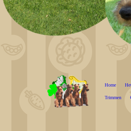
Home
Het
Trimmen